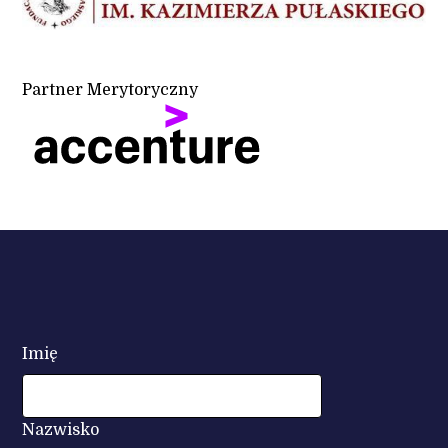
Partner Merytoryczny
Imię
Nazwisko