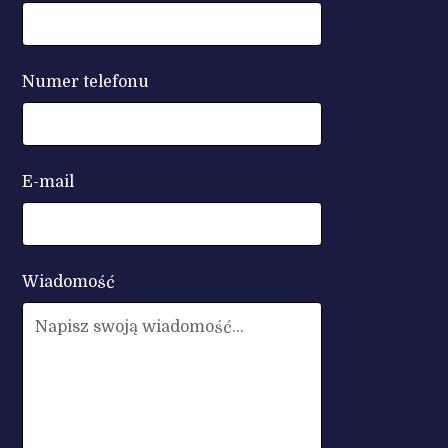
Numer telefonu
E-mail
Wiadomość