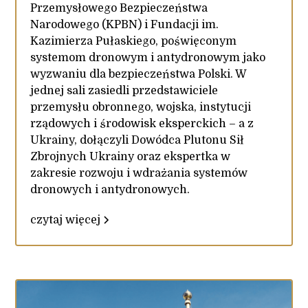
Przemysłowego Bezpieczeństwa
Narodowego (KPBN) i Fundacji im.
Kazimierza Pułaskiego, poświęconym
systemom dronowym i antydronowym jako
wyzwaniu dla bezpieczeństwa Polski. W
jednej sali zasiedli przedstawiciele
przemysłu obronnego, wojska, instytucji
rządowych i środowisk eksperckich – a z
Ukrainy, dołączyli Dowódca Plutonu Sił
Zbrojnych Ukrainy oraz ekspertka w
zakresie rozwoju i wdrażania systemów
dronowych i antydronowych.
czytaj więcej