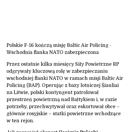
Polskie F-16 kończą misję Baltic Air Policing -
Wschodnia flanka NATO zabezpieczona
Przez ostatnie kilka miesięcy Siły Powietrzne RP
odgrywały kluczową rolę w zabezpieczaniu
wschodniej flanki NATO w ramach misji Baltic Air
Policing (BAP). Operując z bazy lotniczej Šiauliai
na Litwie, polski kontyngent patrolował
przestrzeń powietrzną nad Bałtykiem i, w razie
potrzeby, przechwytywał oraz eskortował obce –
głównie rosyjskie – statki powietrzne wchodzące
w ten rejon.