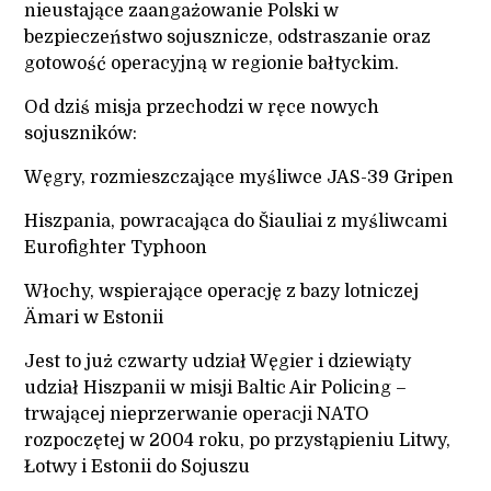
nieustające zaangażowanie Polski w
bezpieczeństwo sojusznicze, odstraszanie oraz
gotowość operacyjną w regionie bałtyckim.
Od dziś misja przechodzi w ręce nowych
sojuszników:
Węgry, rozmieszczające myśliwce JAS-39 Gripen
Hiszpania, powracająca do Šiauliai z myśliwcami
Eurofighter Typhoon
Włochy, wspierające operację z bazy lotniczej
Ämari w Estonii
Jest to już czwarty udział Węgier i dziewiąty
udział Hiszpanii w misji Baltic Air Policing –
trwającej nieprzerwanie operacji NATO
rozpoczętej w 2004 roku, po przystąpieniu Litwy,
Łotwy i Estonii do Sojuszu