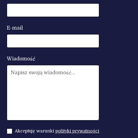
E-mail
Wiadomość
Akceptuję warunki
polityki prywatności