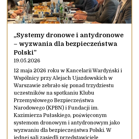
„Systemy dronowe i antydronowe
– wyzwania dla bezpieczeństwa
Polski”
19.05.2026
12 maja 2026 roku w Kancelarii Wardyński i
Wspólnicy przy Alejach Ujazdowskich w
Warszawie zebrało się ponad trzydziestu
uczestników na spotkaniu Klubu
Przemysłowego Bezpieczeństwa
Narodowego (KPBN) i Fundacji im.
Kazimierza Pułaskiego, poświęconym
systemom dronowym i antydronowym jako
wyzwaniu dla bezpieczeństwa Polski. W
jednej sali zasiedli przedstawiciele