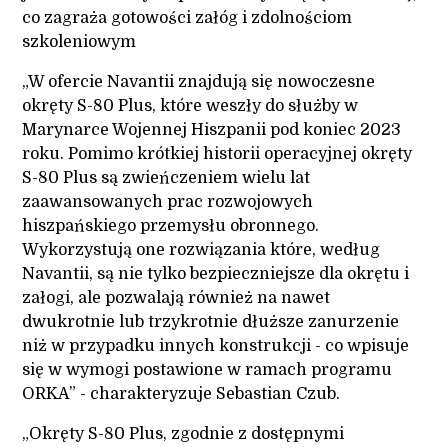
co zagraża gotowości załóg i zdolnościom
szkoleniowym
„W ofercie Navantii znajdują się nowoczesne
okręty S-80 Plus, które weszły do służby w
Marynarce Wojennej Hiszpanii pod koniec 2023
roku. Pomimo krótkiej historii operacyjnej okręty
S-80 Plus są zwieńczeniem wielu lat
zaawansowanych prac rozwojowych
hiszpańskiego przemysłu obronnego.
Wykorzystują one rozwiązania które, według
Navantii, są nie tylko bezpieczniejsze dla okrętu i
załogi, ale pozwalają również na nawet
dwukrotnie lub trzykrotnie dłuższe zanurzenie
niż w przypadku innych konstrukcji - co wpisuje
się w wymogi postawione w ramach programu
ORKA” - charakteryzuje Sebastian Czub.
„Okręty S-80 Plus, zgodnie z dostępnymi