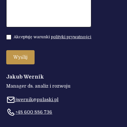
Akceptuję warunki
polityki prywatności
Jakub Wernik
Manager ds. analiz i rozwoju
jwernik@pulaski.pl
+48 600 886 736