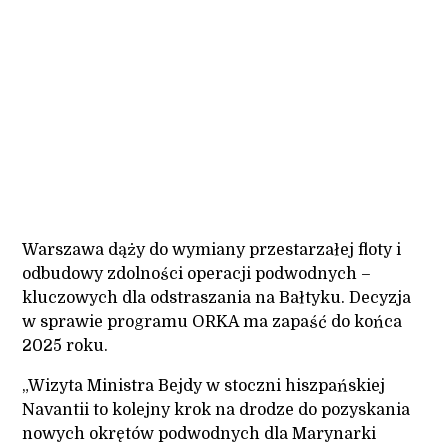
Jakub Wernik
24.07.2025
Warszawa dąży do wymiany przestarzałej floty i
odbudowy zdolności operacji podwodnych –
kluczowych dla odstraszania na Bałtyku. Decyzja
w sprawie programu ORKA ma zapaść do końca
2025 roku.
„Wizyta Ministra Bejdy w stoczni hiszpańskiej
Navantii to kolejny krok na drodze do pozyskania
nowych okrętów podwodnych dla Marynarki