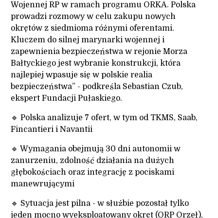
Wojennej RP w ramach programu ORKA. Polska
prowadzi rozmowy w celu zakupu nowych
okrętów z siedmioma różnymi oferentami.
Kluczem do silnej marynarki wojennej i
zapewnienia bezpieczeństwa w rejonie Morza
Bałtyckiego jest wybranie konstrukcji, która
najlepiej wpasuje się w polskie realia
bezpieczeństwa” - podkreśla Sebastian Czub,
ekspert Fundacji Pułaskiego.
🔹 Polska analizuje 7 ofert, w tym od TKMS, Saab,
Fincantieri i Navantii
🔹 Wymagania obejmują 30 dni autonomii w
zanurzeniu, zdolność działania na dużych
głębokościach oraz integrację z pociskami
manewrującymi
🔹 Sytuacja jest pilna - w służbie pozostał tylko
jeden mocno wyeksploatowany okręt (ORP Orzeł),