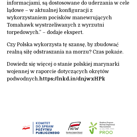
informacjami, są dostosowane do uderzania w cele
lądowe – w aktualnej konfiguracji z
wykorzystaniem pocisków manewrujących
Tomahawk wystrzeliwanych z wyrzutni
torpedowych.” – dodaje ekspert.
Czy Polska wykorzysta tę szansę, by zbudować
realną siłę odstraszania na morzu? Czas pokaże.
Dowiedz się więcej o stanie polskiej marynarki
wojennej w raporcie dotyczących okrętów
podwodnych.
https://lnkd.in/dnjwxHPk