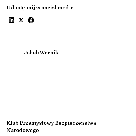
Udostępnij w social media
Jakub Wernik
Klub Przemysłowy Bezpieczeństwa
Narodowego