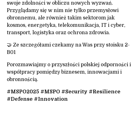
swoje zdolności w obliczu nowych wyzwań.
Przyglądamy się w nim nie tylko przemysłowi
obronnemu, ale również takim sektorom jak
kosmos, energetyka, telekomunikacja, IT i cyber,
transport, logistyka oraz ochrona zdrowia.
🤝 Ze szczegółami czekamy na Was przy stoisku 2-
B01
Porozmawiajmy o przyszłości polskiej odporności i
współpracy pomiędzy biznesem, innowacjami i
obronnością.
#MSPO2025
#MSPO
#Security
#Resilience
#Defense
#Innovation