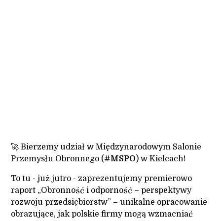
Jakub Wernik
02.09.2025
🚀 Bierzemy udział w Międzynarodowym Salonie
Przemysłu Obronnego (
#MSPO
) w Kielcach!
To tu - już jutro - zaprezentujemy premierowo
raport „Obronność i odporność – perspektywy
rozwoju przedsiębiorstw” – unikalne opracowanie
obrazujące, jak polskie firmy mogą wzmacniać