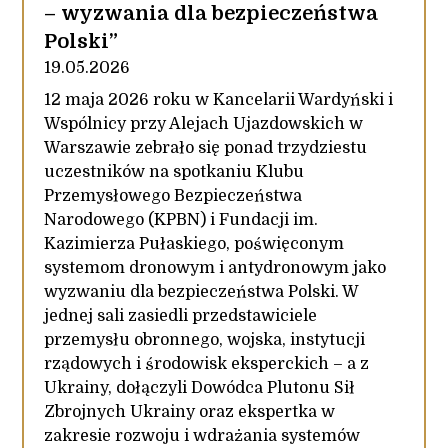
– wyzwania dla bezpieczeństwa
Polski”
19.05.2026
12 maja 2026 roku w Kancelarii Wardyński i
Wspólnicy przy Alejach Ujazdowskich w
Warszawie zebrało się ponad trzydziestu
uczestników na spotkaniu Klubu
Przemysłowego Bezpieczeństwa
Narodowego (KPBN) i Fundacji im.
Kazimierza Pułaskiego, poświęconym
systemom dronowym i antydronowym jako
wyzwaniu dla bezpieczeństwa Polski. W
jednej sali zasiedli przedstawiciele
przemysłu obronnego, wojska, instytucji
rządowych i środowisk eksperckich – a z
Ukrainy, dołączyli Dowódca Plutonu Sił
Zbrojnych Ukrainy oraz ekspertka w
zakresie rozwoju i wdrażania systemów