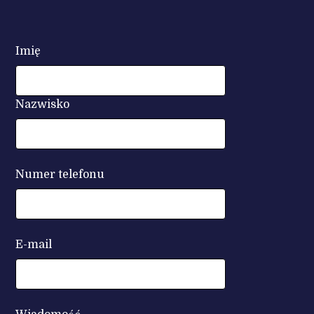
Imię
Nazwisko
Numer telefonu
E-mail